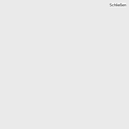
Schließen
ns, Hebesatz 2026